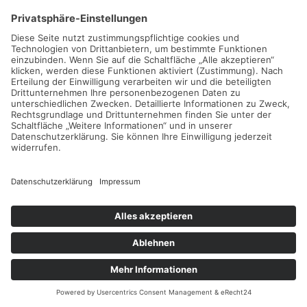
© 2026 Rosendahl GmbH
Kontakt
Impressum
Datenschutz