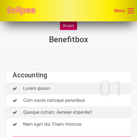
Menu
Boxes
Benefitbox
Accounting
01
Lorem ipsum
Cum sociis natoque penatibus
Quisque rutrum. Aenean imperdiet
Nam eget dui. Etiam rhoncus