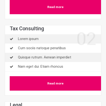
Read more
Tax Consulting
02
Lorem ipsum
Cum sociis natoque penatibus
Quisque rutrum. Aenean imperdiet
Nam eget dui. Etiam rhoncus
Read more
Legal