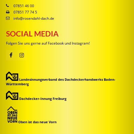
07851 46 00
07851 77 74 5
info@rosendahl-dach.de
SOCIAL MEDIA
Folgen Sie uns gerne auf Facebook und Instagram!
Landesinnungsverband des Dachdeckerhandwerks
Baden-
Württemberg
Dachdecker-Innung Freiburg
Oben ist das neue Vorn